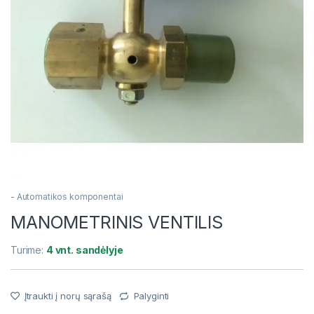
- Automatikos komponentai
MANOMETRINIS VENTILIS
Turime:
4 vnt. sandėlyje
Įtraukti į norų sąrašą
Palyginti