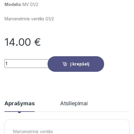
Modelis
MV G1/2
Manometrinis ventilis G1/2
14.00
€
Quantity
Į krepšelį
Aprašymas
Atsiliepimai
Manometrinis ventilis