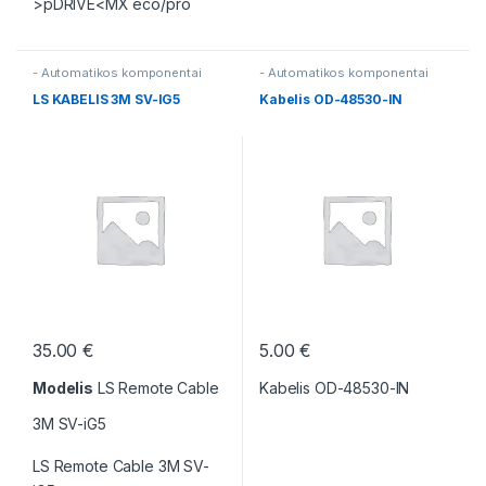
>pDRIVE<MX eco/pro
- Automatikos komponentai
- Automatikos komponentai
LS KABELIS 3M SV-IG5
Kabelis OD-48530-IN
35.00
€
5.00
€
Modelis
LS Remote Cable
Kabelis OD-48530-IN
3M SV-iG5
LS Remote Cable 3M SV-