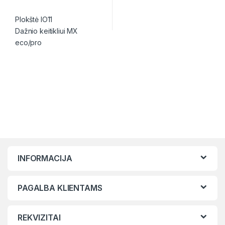
Plokštė IO11
Dažnio keitikliui MX
eco/pro
INFORMACIJA
PAGALBA KLIENTAMS
REKVIZITAI