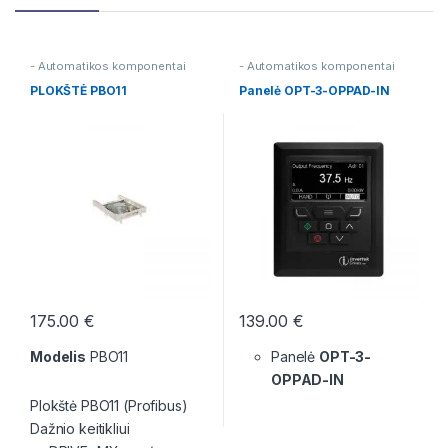
- Automatikos komponentai
- Automatikos komponentai
PLOKŠTĖ PBO11
Panelė OPT-3-OPPAD-IN
175.00
€
139.00
€
Modelis
PBO11
Panelė
OPT-3-
OPPAD-IN
Plokštė PBO11 (Profibus)
Dažnio keitikliui