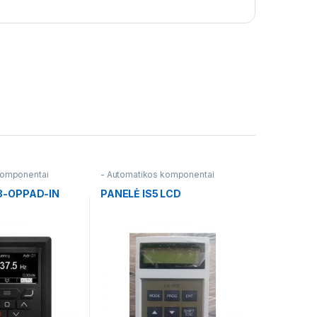
komponentai
- Automatikos komponentai
-3-OPPAD-IN
PANELĖ IS5 LCD