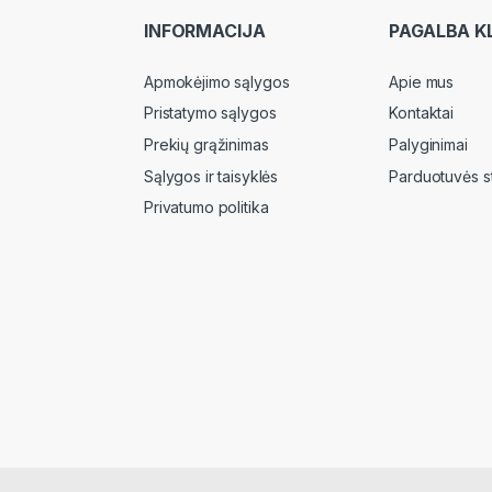
INFORMACIJA
PAGALBA K
Apmokėjimo sąlygos
Apie mus
Pristatymo sąlygos
Kontaktai
Prekių grąžinimas
Palyginimai
Sąlygos ir taisyklės
Parduotuvės s
Privatumo politika