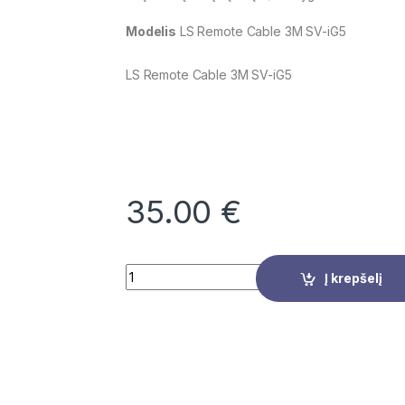
Modelis
LS Remote Cable 3M SV-iG5
LS Remote Cable 3M SV-iG5
35.00
€
Quantity
Į krepšelį