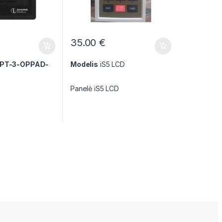
35.00
€
PT-3-OPPAD-
Modelis
iS5 LCD
Panelė iS5 LCD