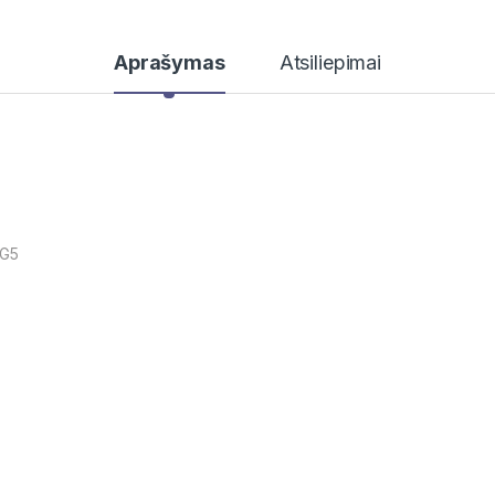
Aprašymas
Atsiliepimai
iG5