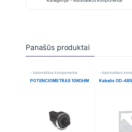
Kategorija:
- Automatikos komponentai
Panašūs produktai
- Automatikos komponentai
- Automatikos kom
POTENCIOMETRAS 10KOHM
Kabelis OD-48