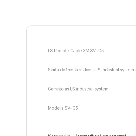
LS Remote Cable 3M SV-iG5
Skirta dažnio keitikliams LS industrial system 
Gamintojas LS industrial system
Modelis SV-iG5