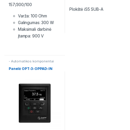
157/300/100
Plokštė iS5 SUB-A
Varža: 100 Ohm
Galingumas: 300 W
Maksimali darbinė
įtampa: 900 V
- Automatikos komponentai
Panelė OPT-3-OPPAD-IN