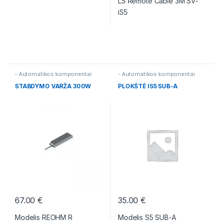
LS Remote Cable 3M SV-
iS5
- Automatikos komponentai
- Automatikos komponentai
STABDYMO VARŽA 300W
PLOKŠTĖ IS5 SUB-A
67.00
€
35.00
€
Modelis REOHM R
Modelis S5 SUB-A