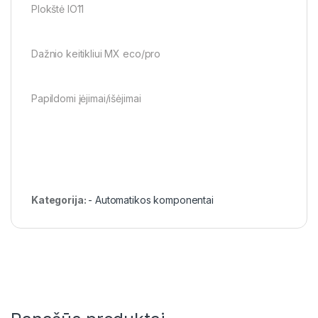
Plokštė IO11
Dažnio keitikliui MX eco/pro
Papildomi įėjimai/išėjimai
Kategorija:
- Automatikos komponentai