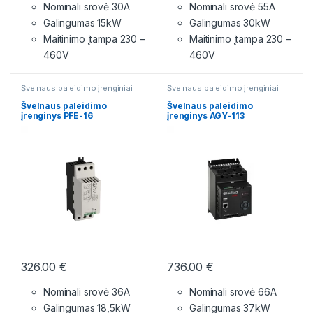
Nominali srovė 30A
Nominali srovė 55A
Galingumas 15kW
Galingumas 30kW
Maitinimo įtampa
230 –
Maitinimo įtampa
230 –
460V
460V
Švelnaus paleidimo įrenginiai
Švelnaus paleidimo įrenginiai
Švelnaus paleidimo
Švelnaus paleidimo
įrenginys PFE-16
įrenginys AGY-113
326.00
€
736.00
€
Nominali srovė 36A
Nominali srovė 66A
Galingumas 18,5kW
Galingumas 37kW