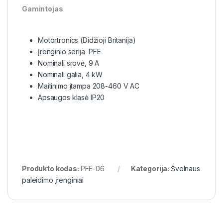
Gamintojas
Motortronics (Didžioji Britanija)
Įrenginio serija PFE
Nominali srovė, 9 A
Nominali galia, 4 kW
Maitinimo įtampa 208-460 V AC
Apsaugos klasė IP20
Produkto kodas:
PFE-06
Kategorija:
Švelnaus
paleidimo įrenginiai