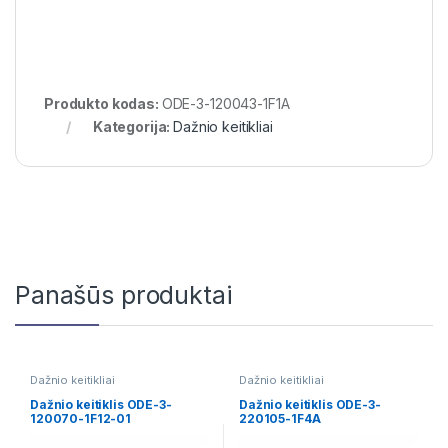
Produkto kodas:
ODE-3-120043-1F1A
Kategorija:
Dažnio keitikliai
Panašūs produktai
Dažnio keitikliai
Dažnio keitikliai
Dažnio keitiklis ODE-3-
Dažnio keitiklis ODE-3-
120070-1F12-01
220105-1F4A