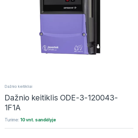
Dažnio keitikliai
Dažnio keitiklis ODE-3-120043-
1F1A
Turime:
10 vnt. sandėlyje