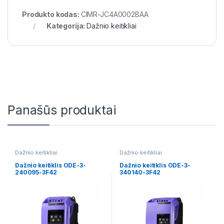
Produkto kodas:
CIMR-JC4A0002BAA
Kategorija:
Dažnio keitikliai
Panašūs produktai
Dažnio keitikliai
Dažnio keitikliai
Dažnio keitiklis ODE-3-
Dažnio keitiklis ODE-3-
240095-3F42
340140-3F42