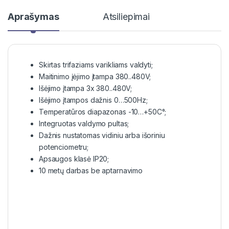
Aprašymas
Atsiliepimai
Skirtas trifaziams varikliams valdyti;
Maitinimo įėjimo įtampa 380..480V;
Išėjimo įtampa 3x 380..480V;
Išėjimo įtampos dažnis 0…500Hz;
Temperatūros diapazonas -10…+50C°;
Integruotas valdymo pultas;
Dažnis nustatomas vidiniu arba išoriniu
potenciometru;
Apsaugos klasė IP20;
10 metų darbas be aptarnavimo