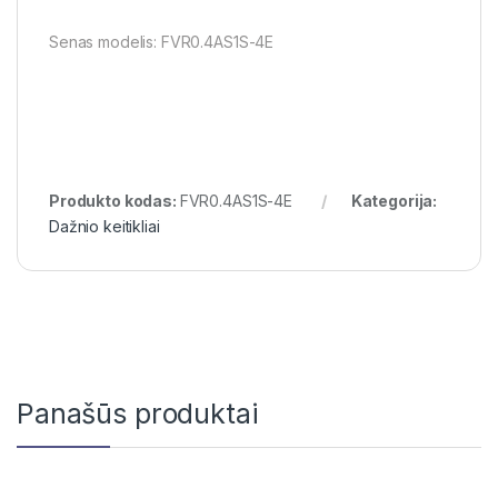
Senas modelis: FVR0.4AS1S-4E
Produkto kodas:
FVR0.4AS1S-4E
Kategorija:
Dažnio keitikliai
Panašūs produktai